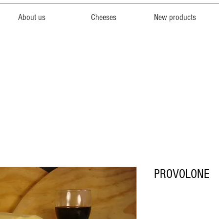
About us
Cheeses
New products
PROVOLONE